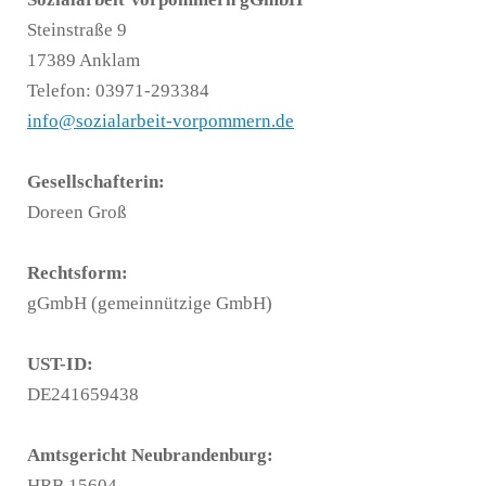
Steinstraße 9
17389 Anklam
Telefon: 03971-293384
info@sozialarbeit-vorpommern.de
Gesellschafterin:
Doreen Groß
Rechtsform:
gGmbH (gemeinnützige GmbH)
UST-ID:
DE241659438
Amtsgericht Neubrandenburg:
HRB 15604