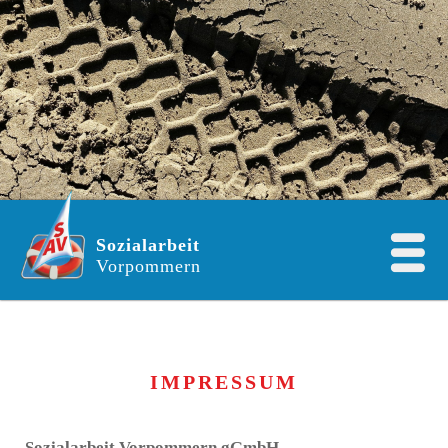
Sozialarbeit
Vorpommern
IMPRESSUM
Sozialarbeit Vorpommern gGmbH