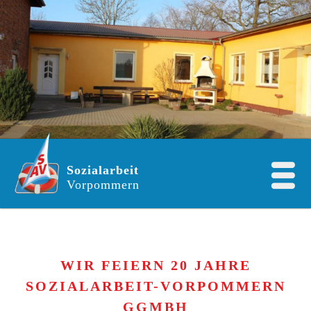
Sozialarbeit
Vorpommern
WIR FEIERN 20 JAHRE
SOZIALARBEIT-VORPOMMERN
GGMBH